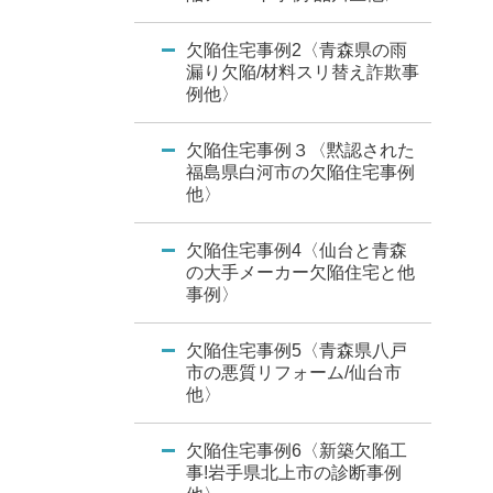
欠陥住宅事例2〈青森県の雨
漏り欠陥/材料スリ替え詐欺事
例他〉
欠陥住宅事例３〈黙認された
福島県白河市の欠陥住宅事例
他〉
欠陥住宅事例4〈仙台と青森
の大手メーカー欠陥住宅と他
事例〉
欠陥住宅事例5〈青森県八戸
市の悪質リフォーム/仙台市
他〉
欠陥住宅事例6〈新築欠陥工
事!岩手県北上市の診断事例