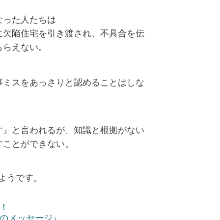
なった人たちは
に欠陥住宅を引き渡され、不具合を伝
もらえない。
事ミスをあっさりと認めることはしな
す』と言われるが、知識と根拠がない
すことができない。
ようです。
！
のメッセージ』