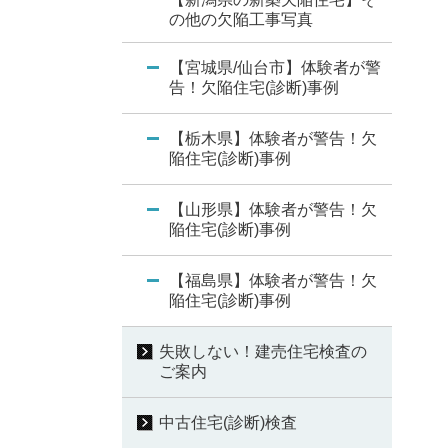
の他の欠陥工事写真
【宮城県/仙台市】体験者が警
告！欠陥住宅(診断)事例
【栃木県】体験者が警告！欠
陥住宅(診断)事例
【山形県】体験者が警告！欠
陥住宅(診断)事例
【福島県】体験者が警告！欠
陥住宅(診断)事例
失敗しない！建売住宅検査の
ご案内
中古住宅(診断)検査