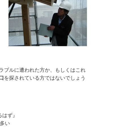
ラブルに遭われた方か、もしくはこれ
口
を探されている方ではないでしょう
るはず』
多い