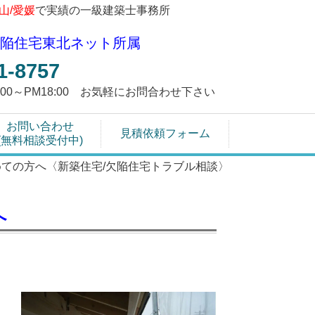
富山/愛媛
で実績の一級建築士事務所
陥住宅東北ネット所属
1-8757
9:00～PM18:00 お気軽にお問合わせ下さい
お問い合わせ
見積依頼フォーム
(無料相談受付中)
めての方へ〈新築住宅/欠陥住宅トラブル相談〉
へ