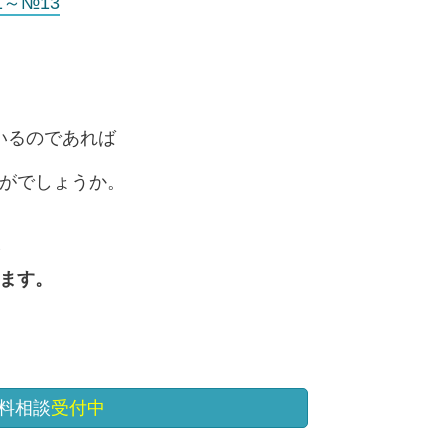
～№13
いるのであれば
がでしょうか。
ます。
料相談
受付中