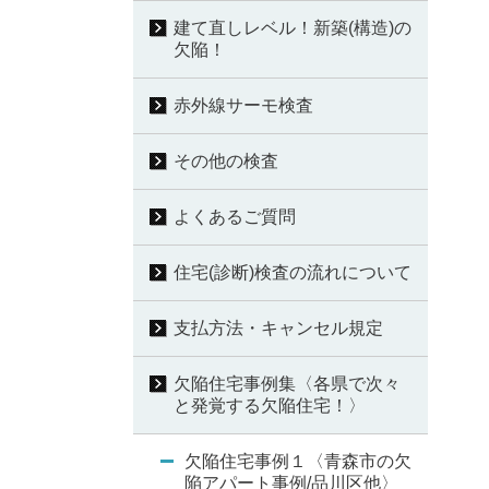
建て直しレベル！新築(構造)の
欠陥！
赤外線サーモ検査
その他の検査
よくあるご質問
住宅(診断)検査の流れについて
支払方法・キャンセル規定
欠陥住宅事例集〈各県で次々
と発覚する欠陥住宅！〉
欠陥住宅事例１〈青森市の欠
陥アパート事例/品川区他〉