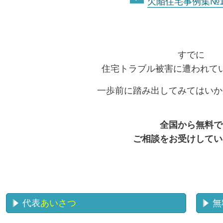
欠陥住宅事例集№1
すでに
住宅トラブル被害に遭われて
一歩前に踏み出してみてはいか
全国から無料で
ご相談をお受けしてい
代表
あいさつ
無