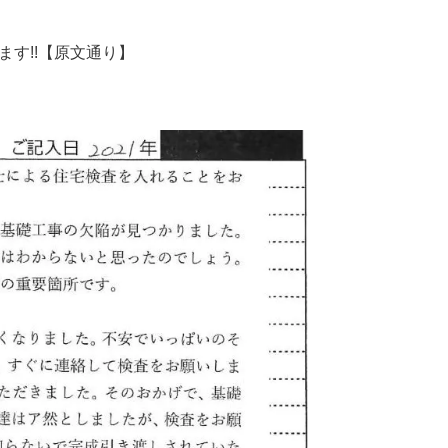
す!!
【原文通り】