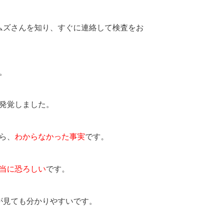
ムズさんを知り、すぐに連絡して検査をお
。
発覚しました。
ら、
わからなかった事実
です。
当に恐ろしい
です。
が見ても分かりやすいです。