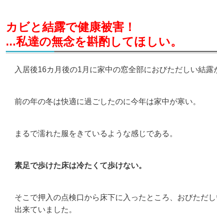
カビと結露で健康被害！
...私達の無念を斟酌してほしい。
入居後16カ月後の1月に家中の窓全部におびただしい結露
前の年の冬は快適に過ごしたのに今年は家中が寒い。
まるで濡れた服をきているような感じである。
素足で歩けた床は冷たくて歩けない。
そこで押入の点検口から床下に入ったところ、おびただ
出来ていました。