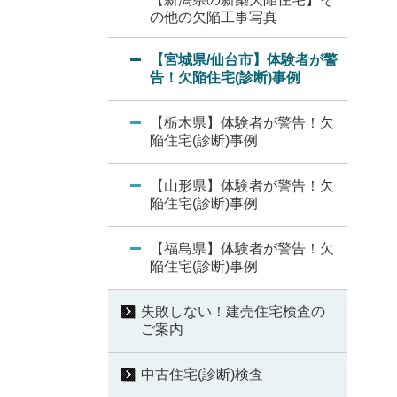
の他の欠陥工事写真
【宮城県/仙台市】体験者が警
告！欠陥住宅(診断)事例
【栃木県】体験者が警告！欠
陥住宅(診断)事例
【山形県】体験者が警告！欠
陥住宅(診断)事例
【福島県】体験者が警告！欠
陥住宅(診断)事例
失敗しない！建売住宅検査の
ご案内
中古住宅(診断)検査