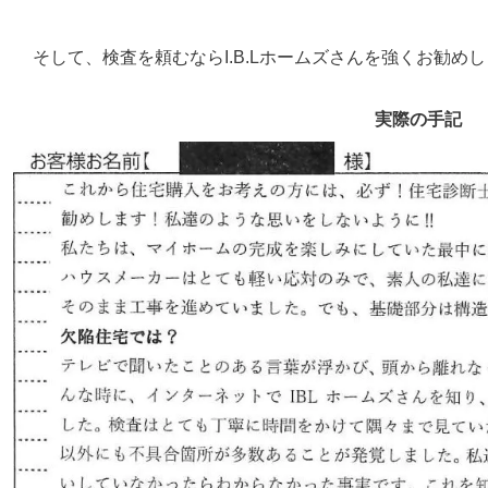
そして、検査を頼むならI.B.Lホームズさんを強くお勧めしま
実際の手記