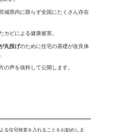
宮城県内
に限らず全国にたくさん存在
たカビによる健康被害。
が丸投げ
のために住宅の基礎が改良体
。
方の声を抜粋して公開します。
よる住宅検査を入れることをお勧めしま