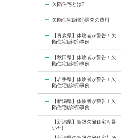
欠陥住宅とは?
欠陥住宅(診断)調査の費用
【青森県】体験者が警告！欠
陥住宅(診断)事例
【秋田県】体験者が警告！欠
陥住宅(診断)事例
【岩手県】体験者が警告！欠
陥住宅(診断)事例
【新潟県】体験者が警告！欠
陥住宅(診断)事例
【新潟県】新築欠陥住宅を暴
いた!
【新潟県の新築欠陥住宅】そ