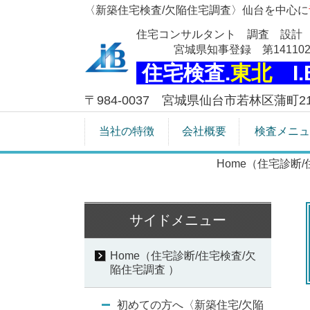
〈新築住宅検査/欠陥住宅調査〉仙台を中心に
住宅コンサルタント 調査 設計
宮城県知事登録 第141102
住宅検査.
東北
I
〒984-0037 宮城県仙台市若林区蒲町21-
当社の特徴
会社概要
検査メニュ
Home（住宅診断
サイドメニュー
Home（住宅診断/住宅検査/欠
陥住宅調査 ）
初めての方へ〈新築住宅/欠陥