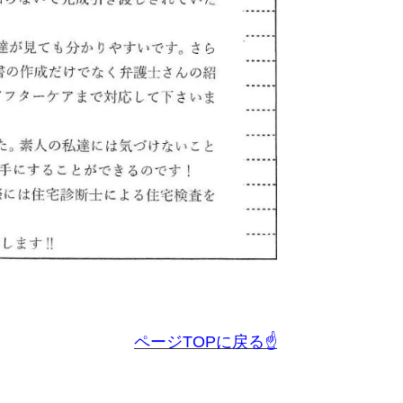
ページTOPに戻る☝