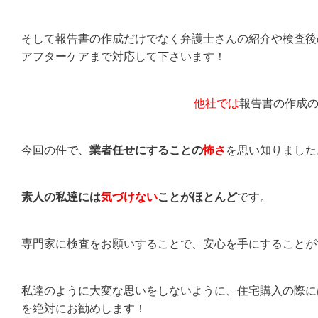
そして報告書の作成だけでなく弁護士さんの紹介や検査後
アフターケアまで対応して下さいます！
他社では
報告書の作成
今回の件で、
業者任せにすることの
怖さ
を思い知りました
素人の私達には
気づけない
ことがほとんど
です。
専門家に検査をお願いすることで、安心を手にすることが
私達のように大変な思いをしないように、住宅購入の際に
を絶対にお勧めします！