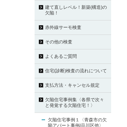
建て直しレベル！新築(構造)の
欠陥！
赤外線サーモ検査
その他の検査
よくあるご質問
住宅(診断)検査の流れについて
支払方法・キャンセル規定
欠陥住宅事例集〈各県で次々
と発覚する欠陥住宅！〉
欠陥住宅事例１〈青森市の欠
陥アパート事例/品川区他〉