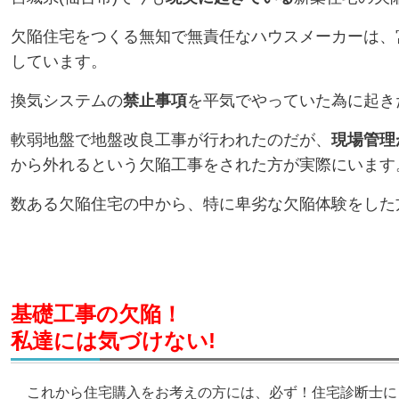
欠陥住宅をつくる無知で無責任なハウスメーカーは、
しています。
換気システムの
禁止事項
を平気でやっていた為に起き
軟弱地盤で地盤改良工事が行われたのだが、
現場管理
から外れるという欠陥工事をされた方が実際にいます
数ある欠陥住宅の中から、特に卑劣な欠陥体験をした
基礎工事の欠陥！
私達には気づけない!
これから住宅購入をお考えの方には、必ず！住宅診断士に