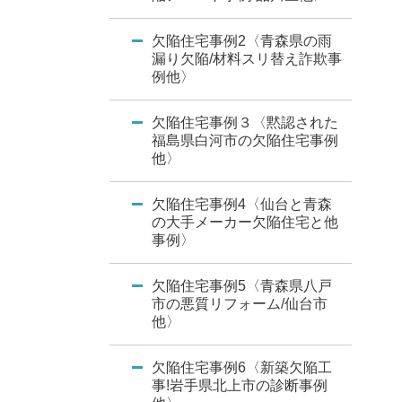
欠陥住宅事例2〈青森県の雨
漏り欠陥/材料スリ替え詐欺事
例他〉
欠陥住宅事例３〈黙認された
福島県白河市の欠陥住宅事例
他〉
欠陥住宅事例4〈仙台と青森
の大手メーカー欠陥住宅と他
事例〉
欠陥住宅事例5〈青森県八戸
市の悪質リフォーム/仙台市
他〉
欠陥住宅事例6〈新築欠陥工
事!岩手県北上市の診断事例