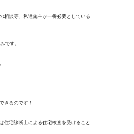
の相談等、私達施主が一番必要としている
のみです。
。
できるのです！
は住宅診断士による住宅検査を受けること