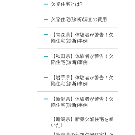
欠陥住宅とは?
欠陥住宅(診断)調査の費用
【青森県】体験者が警告！欠
陥住宅(診断)事例
【秋田県】体験者が警告！欠
陥住宅(診断)事例
【岩手県】体験者が警告！欠
陥住宅(診断)事例
【新潟県】体験者が警告！欠
陥住宅(診断)事例
【新潟県】新築欠陥住宅を暴
いた!
【新潟県の新築欠陥住宅】そ