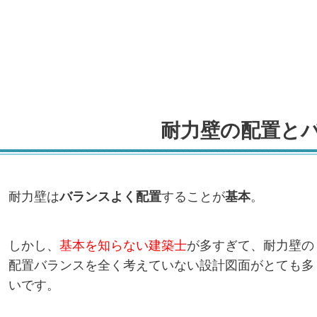
耐力壁の配置と
耐力壁は
バランスよく配置
することが
基本
。
しかし、
基本を知らない建築士
が多すぎて、耐力壁の
配置バランスを全く考えていない設計図面がとても多
いです。