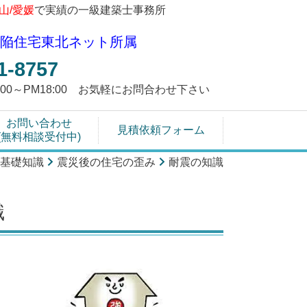
富山/愛媛
で実績の一級建築士事務所
陥住宅東北ネット所属
1-8757
9:00～PM18:00 お気軽にお問合わせ下さい
お問い合わせ
見積依頼フォーム
(無料相談受付中)
基礎知識
震災後の住宅の歪み
耐震の知識
識