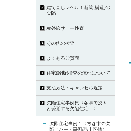
建て直しレベル！新築(構造)の
欠陥！
赤外線サーモ検査
その他の検査
よくあるご質問
住宅(診断)検査の流れについて
支払方法・キャンセル規定
欠陥住宅事例集〈各県で次々
と発覚する欠陥住宅！〉
欠陥住宅事例１〈青森市の欠
陥アパート事例/品川区他〉