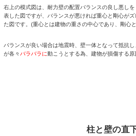
右上の模式図は、耐力壁の配置バランスの良し悪しを
表した図ですが、バランスが悪ければ重心と剛心がズ
た図です。(
重心とは建物の重さの中心であり、剛心と
バランスが良い場合は地震時、壁一体となって抵抗し
が各々
バラバラに
動こうとする為、建物が損傷する原
柱と壁の直