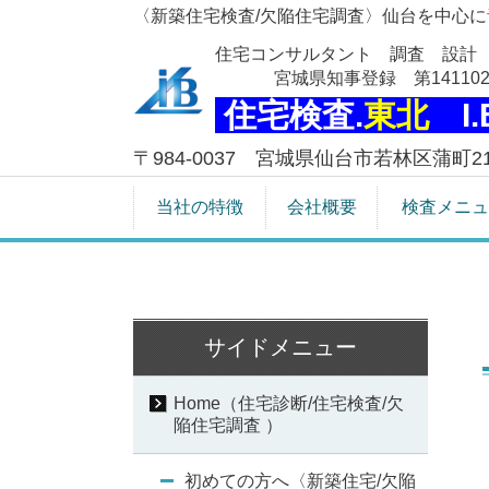
〈新築住宅検査/欠陥住宅調査〉仙台を中心に
住宅コンサルタント 調査 設計
宮城県知事登録 第141102
住宅検査.
東北
I
〒984-0037 宮城県仙台市若林区蒲町21-
当社の特徴
会社概要
検査メニュ
サイドメニュー
Home（住宅診断/住宅検査/欠
陥住宅調査 ）
初めての方へ〈新築住宅/欠陥