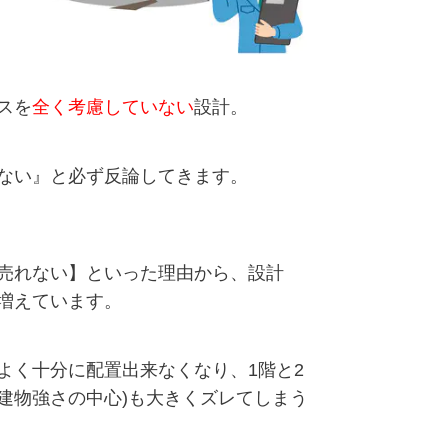
スを
全く考慮していない
設計。
ない』と必ず反論してきます。
売れない】といった理由から、設計
増えています。
よく十分に配置出来なくなり、1階と2
(建物強さの中心)も大きくズレてしまう