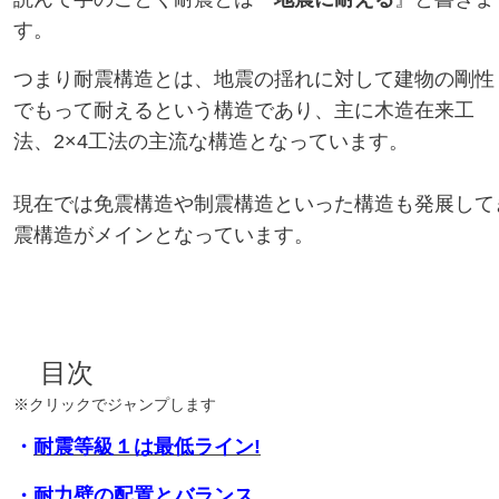
す。
つまり耐震構造とは、地震の揺れに対して建物の剛性
でもって耐えるという構造であり、主に木造在来工
法、2×4工法の主流な構造となっています。
現在では免震構造や制震構造といった構造も発展して
震構造がメインとなっています。
目次
※クリックでジャンプします
・
耐震等級１は最低ライン!
・
耐力壁の配置とバランス