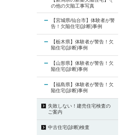
の他の欠陥工事写真
【宮城県/仙台市】体験者が警
告！欠陥住宅(診断)事例
【栃木県】体験者が警告！欠
陥住宅(診断)事例
【山形県】体験者が警告！欠
陥住宅(診断)事例
【福島県】体験者が警告！欠
陥住宅(診断)事例
失敗しない！建売住宅検査の
ご案内
中古住宅(診断)検査