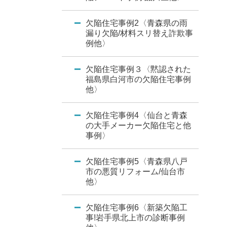
欠陥住宅事例2〈青森県の雨
漏り欠陥/材料スリ替え詐欺事
例他〉
欠陥住宅事例３〈黙認された
福島県白河市の欠陥住宅事例
他〉
欠陥住宅事例4〈仙台と青森
の大手メーカー欠陥住宅と他
事例〉
欠陥住宅事例5〈青森県八戸
市の悪質リフォーム/仙台市
他〉
欠陥住宅事例6〈新築欠陥工
事!岩手県北上市の診断事例