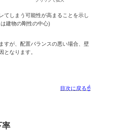
レてしまう可能性が高まることを示し
は建物の剛性の中心)
ますが、配置バランスの悪い場合、壁
因となります。
目次に戻る☝
下率