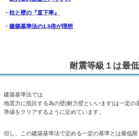
・
柱と壁の『直下率』
・
建築基準法の1.5倍が理想
耐震等級１は最低
建築基準法では
地震力に抵抗する為の壁(耐力壁といいます)は一定の
準値をクリアするように定めています。
但し、この建築基準法で定める一定の基準とは最低限