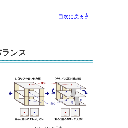
目次に戻る☝
バランス
クリックで拡大