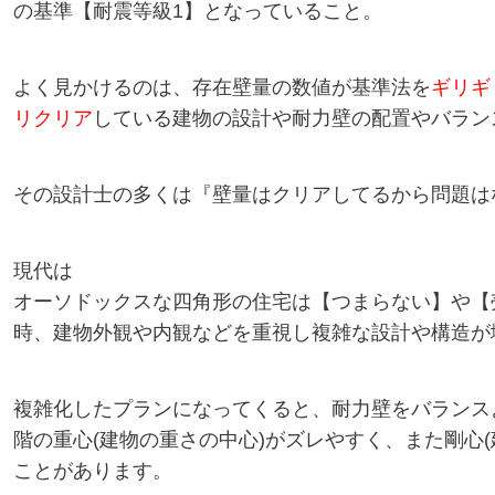
の基準【耐震等級1】となっていること。
よく見かけるのは、存在壁量の数値が基準法を
ギリギ
リクリア
している建物の設計や耐力壁の配置やバラン
その設計士の多くは『壁量はクリアしてるから問題は
現代は
オーソドックスな四角形の住宅は【つまらない】や【
時、建物外観や内観などを重視し複雑な設計や構造が
複雑化したプランになってくると、耐力壁をバランス
階の重心(建物の重さの中心)がズレやすく、また剛心
ことがあります。