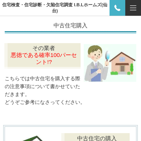
住宅検査・住宅診断・欠陥住宅調査 I.B.Lホームズ(仙
台)
中古住宅購入
その業者
悪徳である確率100パーセ
ント
!?
こちらでは中古住宅を購入する際
の注意事項について書かせていた
だきます。
どうぞご参考になさってください。
中古住宅の購入