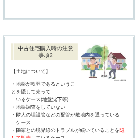
中古住宅購入時の注意
事項2
【土地について】
・地盤が軟弱であるというこ
とを隠して売って
いるケース(地盤沈下等)
・地盤調査をしていない
・隣人の埋設管などの配管が敷地内を通っている
ケース
・隣家との境界線のトラブルが続いていることを
隠
して販売
しているケース