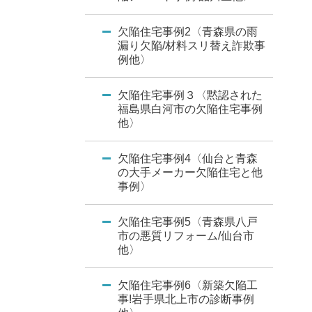
欠陥住宅事例2〈青森県の雨
漏り欠陥/材料スリ替え詐欺事
例他〉
欠陥住宅事例３〈黙認された
福島県白河市の欠陥住宅事例
他〉
欠陥住宅事例4〈仙台と青森
の大手メーカー欠陥住宅と他
事例〉
欠陥住宅事例5〈青森県八戸
市の悪質リフォーム/仙台市
他〉
欠陥住宅事例6〈新築欠陥工
事!岩手県北上市の診断事例