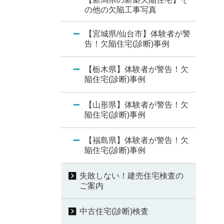
の他の欠陥工事写真
【宮城県/仙台市】体験者が警
告！欠陥住宅(診断)事例
【栃木県】体験者が警告！欠
陥住宅(診断)事例
【山形県】体験者が警告！欠
陥住宅(診断)事例
【福島県】体験者が警告！欠
陥住宅(診断)事例
失敗しない！建売住宅検査の
ご案内
中古住宅(診断)検査