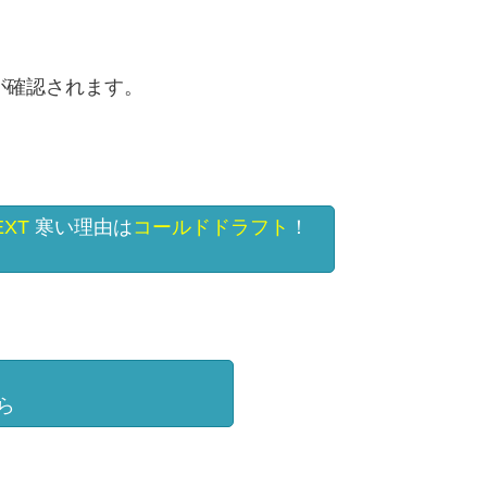
が確認されます。
EXT
寒い理由は
コールドドラフト
！
ら