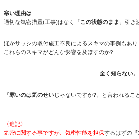
寒い理由は
適切な気密措置(工事)はなく『
この状態のまま
』引き
ほかサッシの取付施工不良によるスキマの事例もあり
これらのスキマがどんな影響を及ぼすのか?
全く知らない。
『
寒いのは気のせい
じゃないですか?』
と言われるこ
〈追記〉
気密に関する事ですが、
気密性能を担保
するはずの
『