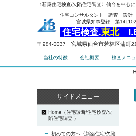
〈新築住宅検査/欠陥住宅調査〉仙台を中心に
住宅コンサルタント 調査 設計
宮城県知事登録 第141102
住宅検査.
東北
I
〒984-0037 宮城県仙台市若林区蒲町21-
当社の特徴
会社概要
検査メニュ
サイドメニュー
Home（住宅診断/住宅検査/欠
陥住宅調査 ）
初めての方へ〈新築住宅/欠陥