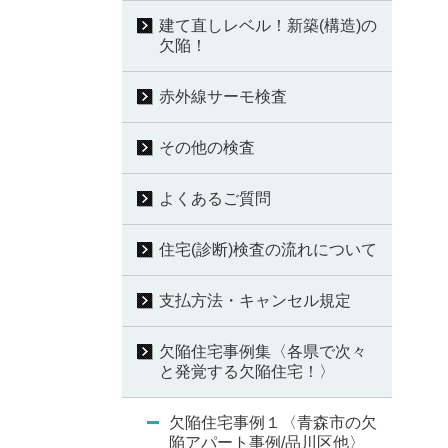
建て直しレベル！新築(構造)の
欠陥！
赤外線サーモ検査
その他の検査
よくあるご質問
住宅(診断)検査の流れについて
支払方法・キャンセル規定
欠陥住宅事例集〈各県で次々
と発覚する欠陥住宅！〉
欠陥住宅事例１〈青森市の欠
陥アパート事例/品川区他〉