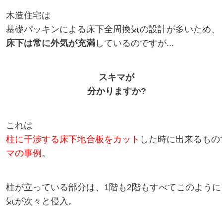
木造住宅は
基礎パッキンによる床下全周換気の設計が多いため、
床下は常に外気が充満
しているのですが...
スキマが
分かりますか?
これは
柱に干渉する床下地合板をカット
した時に出来るもの
マの事例
。
柱が立っている部分は、1階も2階もすべてこのよう
気が次々と侵入。