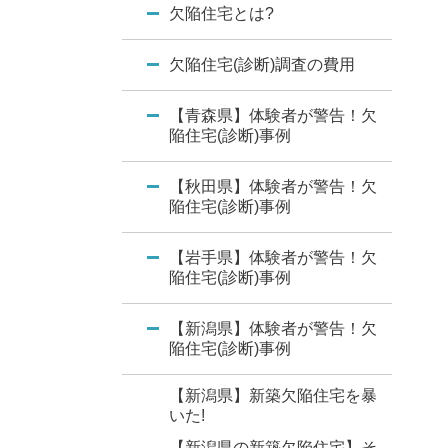
欠陥住宅とは?
欠陥住宅(診断)調査の費用
【青森県】体験者が警告！欠
陥住宅(診断)事例
【秋田県】体験者が警告！欠
陥住宅(診断)事例
【岩手県】体験者が警告！欠
陥住宅(診断)事例
【新潟県】体験者が警告！欠
陥住宅(診断)事例
【新潟県】新築欠陥住宅を暴
いた!
【新潟県の新築欠陥住宅】そ