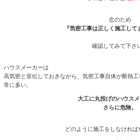
念のため
『気密工事は正しく施工してま
確認してみて下さ
ハウスメーカーは
高気密と宣伝しておきながら、気密工事自体が断熱工
常に多い。
大工に丸投げのハウスメ
さらに危険。
どのように施工をしなければ