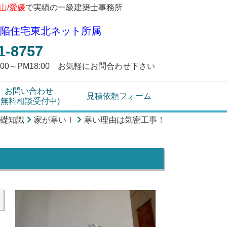
富山/愛媛
で実績の一級建築士事務所
陥住宅東北ネット所属
1-8757
9:00～PM18:00 お気軽にお問合わせ下さい
お問い合わせ
見積依頼フォーム
(無料相談受付中)
礎知識
家が寒いⅠ
寒い理由は気密工事！