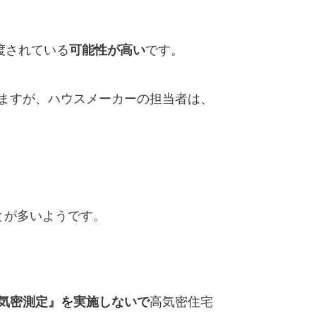
渡されている
可能性が高い
です。
ますが、
ハウスメーカーの担当者は、
とが多いようです。
気密測定』を実施しないで
高気密住宅