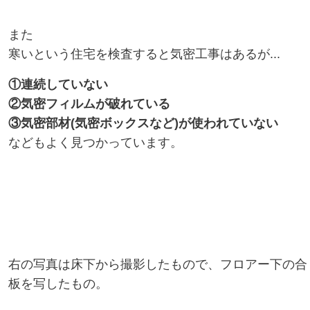
また
寒いという住宅を検査すると
気密工事はあるが...
①連続していない
②気密フィルムが破れている
③気密部材(気密ボックスなど)が使われていない
などもよく見つかっています。
右の写真は床下から撮影したもので、フロアー下の合
板を写したもの。