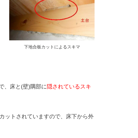
下地合板カットによるスキマ
で、
床と(壁)隅部に
隠されているスキ
にカットされていますので、床下から外