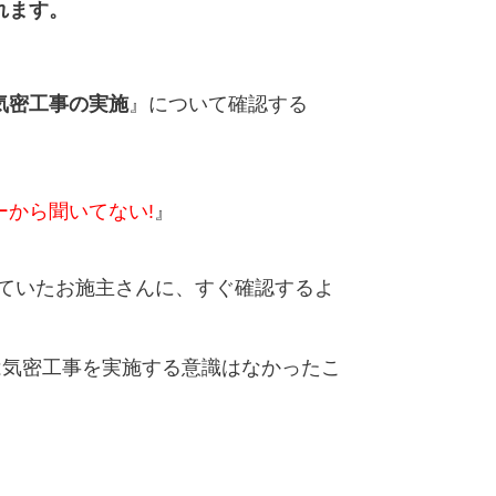
れます。
気密工事の実施
』について
確認する
ーから聞いてない!
』
ていた
お施主さんに、すぐ確認するよ
は気密工事を実施する意識はなかったこ