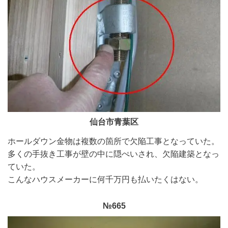
仙台市青葉区
ホールダウン金物は複数の箇所で欠陥工事となっていた。
多くの手抜き工事が壁の中に隠ぺいされ、欠陥建築となっ
ていた。
こんなハウスメーカーに何千万円も払いたくはない。
№665