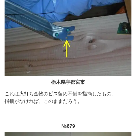
栃木県宇都宮市
これは火打ち金物のビス留め不備を指摘したもの。
指摘がなければ、このままだろう。
№679