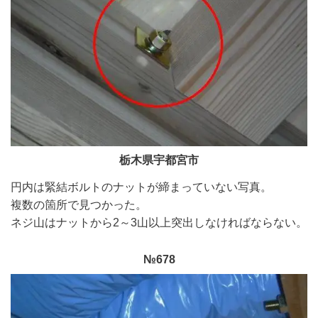
栃木県宇都宮市
円内は緊結ボルトのナットが締まっていない写真。
複数の箇所で見つかった。
ネジ山は
ナットから2～3山以上突出しなければならない。
№678