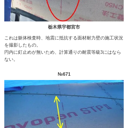
栃木県宇都宮市
これは躯体検査時、
地震に抵抗する面材耐力壁の施工状況
を撮影したもの。
円内に釘止めが無いため、計算通りの耐震等級3にはなら
ない。
№671