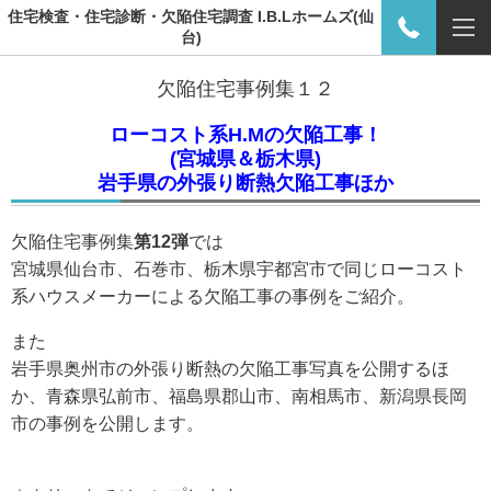
住宅検査・住宅診断・欠陥住宅調査 I.B.Lホームズ(仙
台)
欠陥住宅事例集１２
ローコスト系H.Mの欠陥工事！
(宮城県＆栃木県)
岩手県の外張り断熱欠陥工事ほか
欠陥住宅事例集
第12弾
では
宮城県仙台市、石巻市、栃木県宇都宮市で同じローコスト
系ハウスメーカーによる欠陥工事の事例をご紹介。
また
岩手県奥州市の外張り断熱の欠陥工事写真を公開するほ
か、青森県弘前市、福島県郡山市、南相馬市、新潟県長岡
市の事例を公開します。