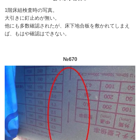
1階床組検査時の写真。
大引きに釘止めが無い。
他にも多数確認されたが、床下地合板を敷かれてしまえ
ば、もはや確認はできない。
№670