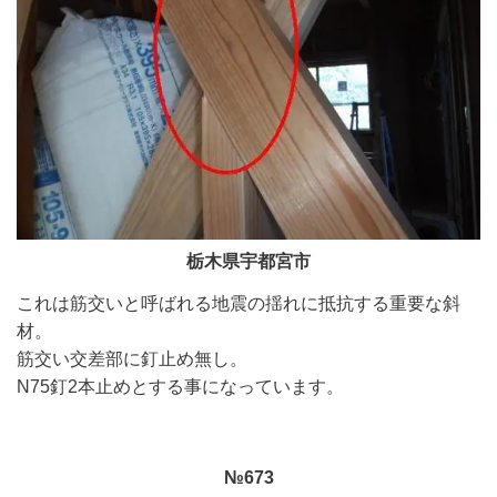
栃木県宇都宮市
これは筋交いと呼ばれる地震の揺れに抵抗する重要な斜
材。
筋交い交差部に釘止め無し。
N75釘2本止めとする事になっています。
№673