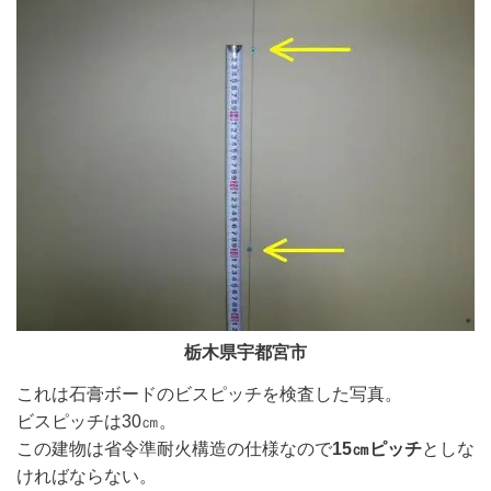
栃木県宇都宮市
これは石膏ボードのビスピッチを検査した写真。
ビスピッチは30㎝。
この建物は省令準耐火構造の仕様なので
15㎝ピッチ
としな
ければならない。