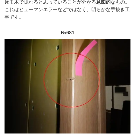
床巾木で隠れると思っていることが分かる
意図的
なもの。
これは
ヒューマンエラーなどではなく、明らかな手抜き工
事です。
№681