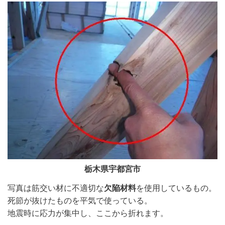
栃木県宇都宮市
写真は筋交い材に不適切な
欠陥材料
を使用しているもの。
死節が抜けたものを平気で使っている。
地震時に応力が集中し、ここから折れます。