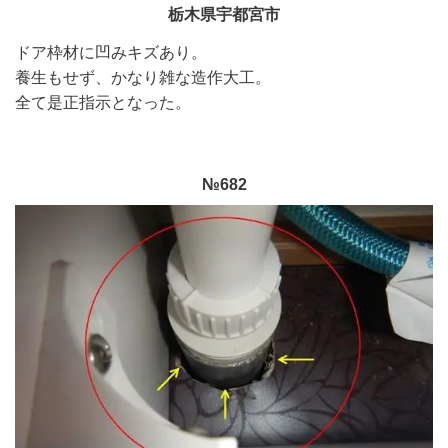
栃木県宇都宮市
ドア枠材に凹みキズあり。
養生もせず、かなり雑な造作大工。
全て是正指示となった。
№682