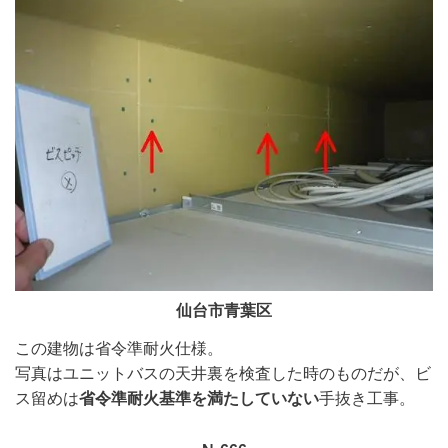
仙台市青葉区
この建物は省令準耐火仕様。
写真は
ユニットバスの天井裏を検査した時のものだが、ビ
ス留めは
省令準耐火基準を満たしていない
手抜き工事。