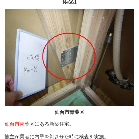
№661
仙台市青葉区
仙台市青葉区
にある新築住宅。
施主が業者に内壁を剝させた時に検査を実施。