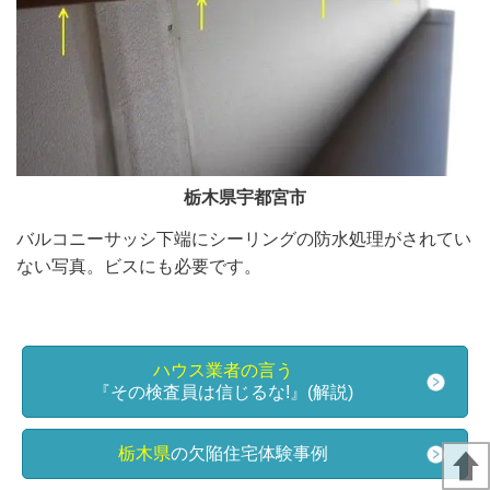
栃木県宇都宮市
バルコニーサッシ下端にシーリングの防水処理がされてい
ない写真。
ビスにも必要です。
ハウス業者の言う
『その検査員は信じるな!』(解説)
栃木県
の欠陥住宅体験事例