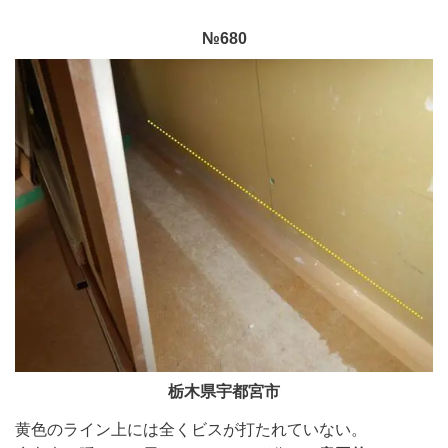
№680
栃木県宇都宮市
黄色のライン上には全くビスが打たれていない。