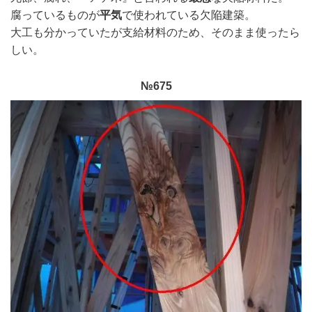
腐っているものが
平気
で使われている欠陥建築。
大工も分かっていたが支給材料のため、そのまま使ったら
しい。
№675