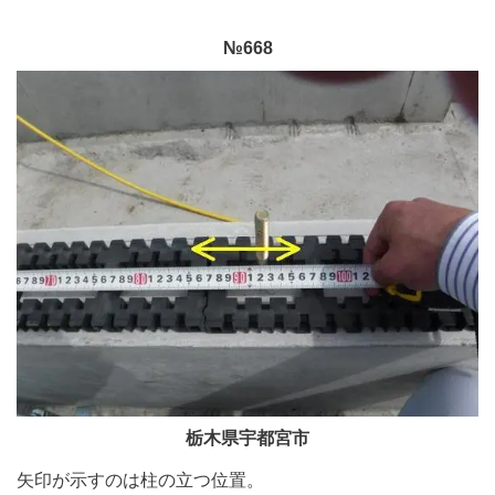
№668
栃木県宇都宮市
矢印が示すのは柱の立つ位置。