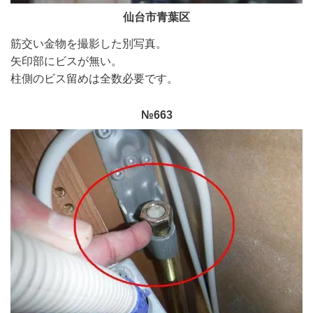
仙台市青葉区
筋交い金物を撮影した別写真。
矢印部にビスが無い。
柱側のビス留めは全数必要です。
№663