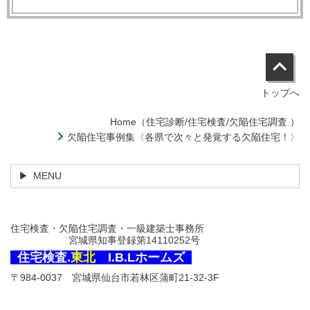
トップへ
Home（住宅診断/住宅検査/欠陥住宅調査 ）
欠陥住宅事例集〈各県で次々と発覚する欠陥住宅！〉
MENU
住宅検査・欠陥住宅調査・一級建築士事務所
宮城県知事登録第14110252号
住宅検査.
東北
I.B.Lホームズ
〒984-0037 宮城県仙台市若林区蒲町21-32-3F