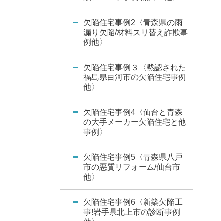
欠陥住宅事例2〈青森県の雨
漏り欠陥/材料スリ替え詐欺事
例他〉
欠陥住宅事例３〈黙認された
福島県白河市の欠陥住宅事例
他〉
欠陥住宅事例4〈仙台と青森
の大手メーカー欠陥住宅と他
事例〉
欠陥住宅事例5〈青森県八戸
市の悪質リフォーム/仙台市
他〉
欠陥住宅事例6〈新築欠陥工
事!岩手県北上市の診断事例