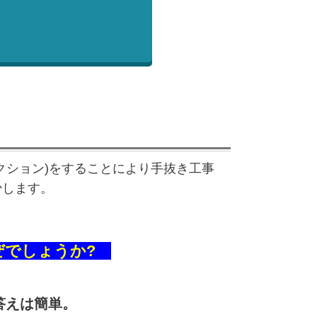
クション)をすることにより手抜き工事
少します。
ぜでしょうか?
答えは簡単。