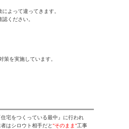
数によって違ってきます。
確認ください。
対策を実施しています。
『住宅をつくっている最中』に行われ
業者はシロウト相手だと
"そのまま"
工事