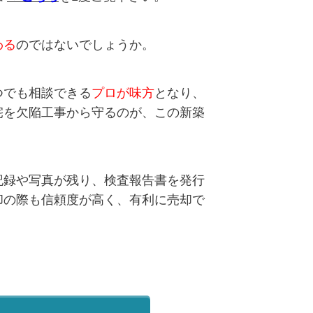
わる
のではないでしょうか。
つでも相談できる
プロが味方
となり、
宅を欠陥工事から守るのが、この新築
記録や写真が残り、検査報告書を発行
却の際も信頼度が高く、有利に売却で