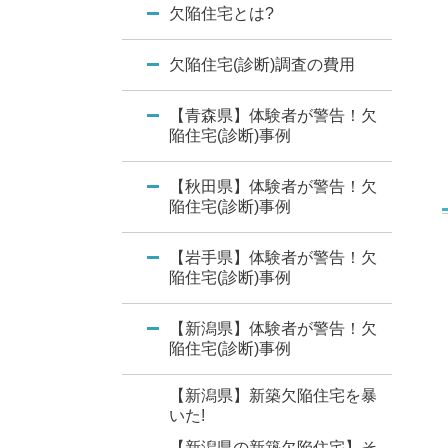
欠陥住宅とは?
欠陥住宅(診断)調査の費用
【青森県】体験者が警告！欠
陥住宅(診断)事例
【秋田県】体験者が警告！欠
陥住宅(診断)事例
【岩手県】体験者が警告！欠
陥住宅(診断)事例
【新潟県】体験者が警告！欠
陥住宅(診断)事例
【新潟県】新築欠陥住宅を暴
いた!
【新潟県の新築欠陥住宅】そ