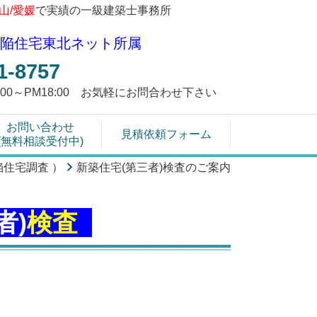
富山/愛媛
で実績の一級建築士事務所
陥住宅東北ネット所属
1-8757
9:00～PM18:00 お気軽にお問合わせ下さい
お問い合わせ
見積依頼フォーム
(無料相談受付中)
陥住宅調査 ）
新築住宅(第三者)検査のご案内
者)
検査