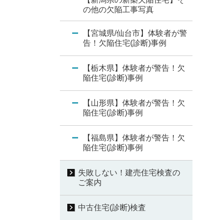
の他の欠陥工事写真
【宮城県/仙台市】体験者が警
告！欠陥住宅(診断)事例
【栃木県】体験者が警告！欠
陥住宅(診断)事例
【山形県】体験者が警告！欠
陥住宅(診断)事例
【福島県】体験者が警告！欠
陥住宅(診断)事例
失敗しない！建売住宅検査の
ご案内
中古住宅(診断)検査