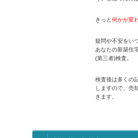
きっと
何かが変
疑問や不安をい
あなたの新築住
(第三者)検査。
検査後は多くの
しますので、売
きます。