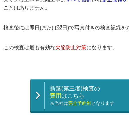
ことはありません。
検査後には即日(または翌日)で写真付きの検査記録を
この
検査は
最も有効な
欠陥防止対策
になります
。
新築(第三者)検査の
費用
はこちら
※当社は
完全予約制
となります