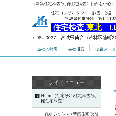
〈新築住宅検査/欠陥住宅調査〉仙台を中心に
住宅コンサルタント 調査 設計
宮城県知事登録 第141102
住宅検査.
東北
I
〒984-0037 宮城県仙台市若林区蒲町21-
当社の特徴
会社概要
検査メニュ
サイドメニュー
Home（住宅診断/住宅検査/欠
陥住宅調査 ）
初めての方へ〈新築住宅/欠陥