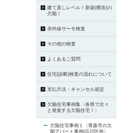
建て直しレベル！新築(構造)の
欠陥！
赤外線サーモ検査
その他の検査
よくあるご質問
住宅(診断)検査の流れについて
支払方法・キャンセル規定
欠陥住宅事例集〈各県で次々
と発覚する欠陥住宅！〉
欠陥住宅事例１〈青森市の欠
陥アパート事例/品川区他〉