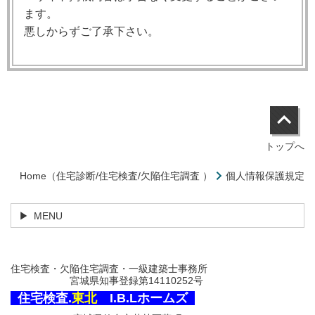
ます。
悪しからずご了承下さい。
トップへ
Home（住宅診断/住宅検査/欠陥住宅調査 ）
個人情報保護規定
MENU
住宅検査・欠陥住宅調査・一級建築士事務所
宮城県知事登録第14110252号
住宅検査.
東北
I.B.Lホームズ