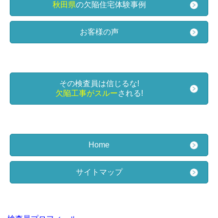
秋田県
の欠陥住宅体験事例
お客様の声
その検査員は信じるな!
欠陥工事がスルー
される!
Home
サイトマップ