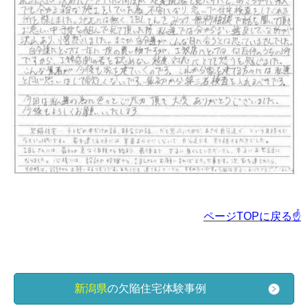
ページTOPに戻る☝
新潟県
の欠陥住宅体験事例