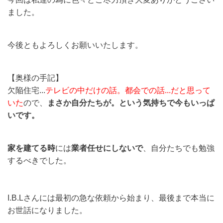
ました。
今後ともよろしくお願いいたします。
【奥様の手記】
欠陥住宅...
テレビの中だけの話。都会での話...だと思って
いた
ので、
まさか自分たちが。という気持ちで今もいっぱ
いです。
家を建てる時
には
業者任せにしないで
、自分たちでも勉強
するべきでした。
I.B.Lさんには最初の急な依頼から始まり、最後まで本当に
お世話になりました。