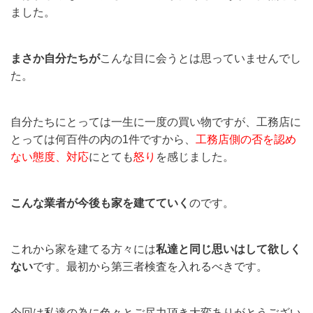
ました。
まさか自分たちが
こんな目に会うとは思っていませんでし
た。
自分たちにとっては一生に一度の買い物ですが、工務店に
とっては何百件の内の1件ですから、
工務店側の否を認め
ない態度、対応
にとても
怒り
を感じました。
こんな業者が今後も家を建てていく
のです。
これから家を建てる方々には
私達と同じ思いはして欲しく
ない
です。最初から第三者検査を入れるべきです。
今回は私達の為に色々とご尽力頂き大変ありがとうござい