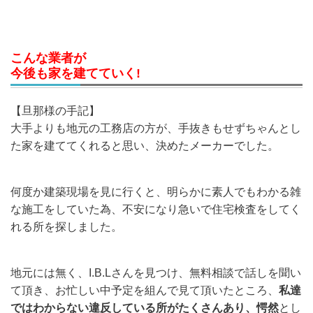
こんな業者が
今後も家を建てていく!
【旦那様の手記】
大手よりも地元の工務店の方が、手抜きもせずちゃんとし
た家を建ててくれると思い、決めたメーカーでした。
何度か建築現場を見に行くと、明らかに素人でもわかる雑
な施工をしていた為、不安になり急いで住宅検査をしてく
れる所を探しました。
地元には無く、I.B.Lさんを見つけ、無料相談で話しを聞い
て頂き、お忙しい中予定を組んで見て頂いたところ、
私達
ではわからない違反している所がたくさんあり、愕然
とし